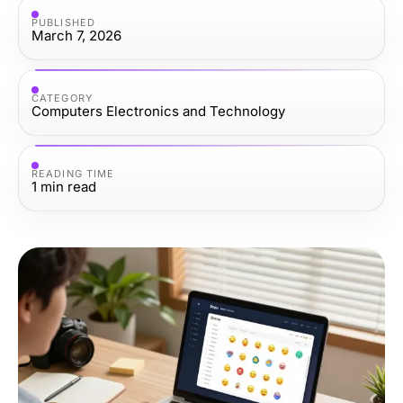
PUBLISHED
March 7, 2026
CATEGORY
Computers Electronics and Technology
READING TIME
1
min read