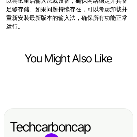
以尝试重启输入法或设备，确保网络稳定并具备
足够存储。如果问题持续存在，可以考虑卸载并
重新安装最新版本的输入法，确保所有功能正常
运行。
You Might Also Like
Computers Electronics and Technology
Computers Electronics and Technology
private label lithium battery
Computers Electronics and Technology
12个关于Youdao翻译下载的关键事
manufacturer Decoded: Making
Cómo Ahorrar Tiempo y Dinero con
实，每位语言学习者都应知道
Sense of Industry Innovations in
Servidores Dedicados en 2026
2026
Techcarboncap