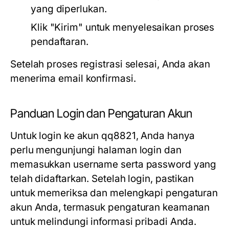
yang diperlukan.
Klik "Kirim" untuk menyelesaikan proses
pendaftaran.
Setelah proses registrasi selesai, Anda akan
menerima email konfirmasi.
Panduan Login dan Pengaturan Akun
Untuk login ke akun qq8821, Anda hanya
perlu mengunjungi halaman login dan
memasukkan username serta password yang
telah didaftarkan. Setelah login, pastikan
untuk memeriksa dan melengkapi pengaturan
akun Anda, termasuk pengaturan keamanan
untuk melindungi informasi pribadi Anda.