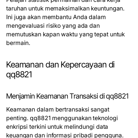
taruhan untuk memaksimalkan keuntungan.
Ini juga akan membantu Anda dalam
mengevaluasi risiko yang ada dan
memutuskan kapan waktu yang tepat untuk
bermain.
Keamanan dan Kepercayaan di
qq8821
Menjamin Keamanan Transaksi di qq8821
Keamanan dalam bertransaksi sangat
penting. qq8821 menggunakan teknologi
enkripsi terkini untuk melindungi data
keuangan dan informasi pribadi pengguna.