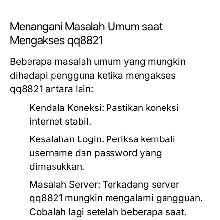
Menangani Masalah Umum saat
Mengakses qq8821
Beberapa masalah umum yang mungkin
dihadapi pengguna ketika mengakses
qq8821 antara lain:
Kendala Koneksi:
Pastikan koneksi
internet stabil.
Kesalahan Login:
Periksa kembali
username dan password yang
dimasukkan.
Masalah Server:
Terkadang server
qq8821 mungkin mengalami gangguan.
Cobalah lagi setelah beberapa saat.