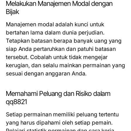
Melakukan Manajemen Modal dengan
Bijak
Manajemen modal adalah kunci untuk
bertahan lama dalam dunia perjudian.
Tetapkan batasan berapa banyak uang yang
siap Anda pertaruhkan dan patuhi batasan
tersebut. Cobalah untuk tidak mengejar
kerugian, dan selalu mainkan permainan yang
sesuai dengan anggaran Anda.
Memahami Peluang dan Risiko dalam
qq8821
Setiap permainan memiliki peluang tertentu
yang harus dipahami oleh setiap pemain.
Pelajari statistik permainan dan cara kerja