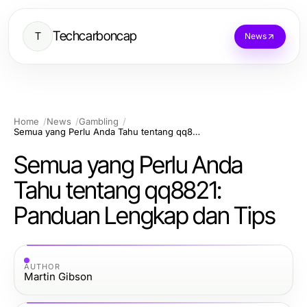
Techcarboncap
T
News
Home
News
Gambling
Semua yang Perlu Anda Tahu tentang qq8821: Panduan Lengkap dan Tips
Semua yang Perlu Anda
Tahu tentang qq8821:
Panduan Lengkap dan Tips
AUTHOR
Martin Gibson