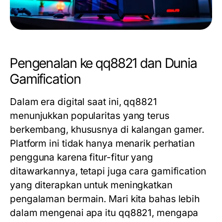
Pengenalan ke qq8821 dan Dunia
Gamification
Dalam era digital saat ini, qq8821
menunjukkan popularitas yang terus
berkembang, khususnya di kalangan gamer.
Platform ini tidak hanya menarik perhatian
pengguna karena fitur-fitur yang
ditawarkannya, tetapi juga cara gamification
yang diterapkan untuk meningkatkan
pengalaman bermain. Mari kita bahas lebih
dalam mengenai apa itu qq8821, mengapa