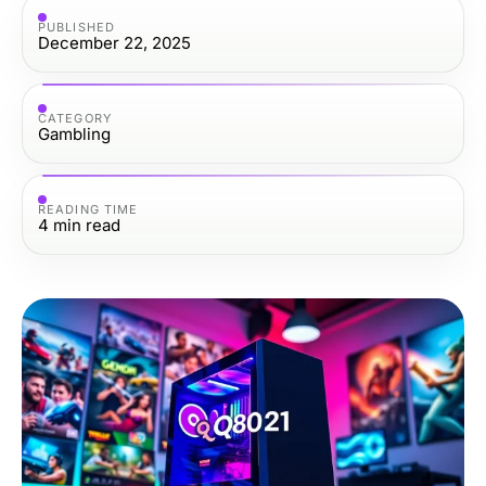
PUBLISHED
December 22, 2025
CATEGORY
Gambling
READING TIME
4
min read