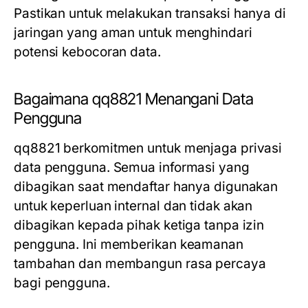
Pastikan untuk melakukan transaksi hanya di
jaringan yang aman untuk menghindari
potensi kebocoran data.
Bagaimana qq8821 Menangani Data
Pengguna
qq8821 berkomitmen untuk menjaga privasi
data pengguna. Semua informasi yang
dibagikan saat mendaftar hanya digunakan
untuk keperluan internal dan tidak akan
dibagikan kepada pihak ketiga tanpa izin
pengguna. Ini memberikan keamanan
tambahan dan membangun rasa percaya
bagi pengguna.