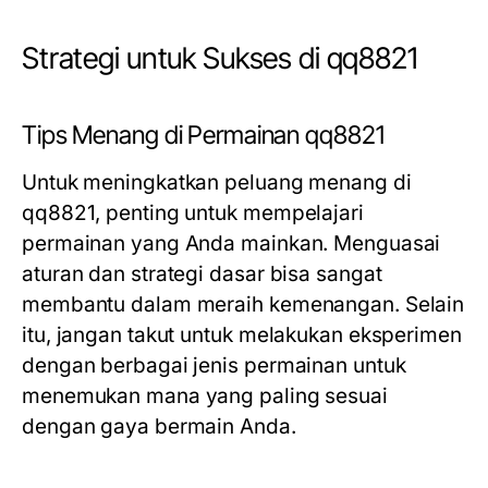
Strategi untuk Sukses di qq8821
Tips Menang di Permainan qq8821
Untuk meningkatkan peluang menang di
qq8821, penting untuk mempelajari
permainan yang Anda mainkan. Menguasai
aturan dan strategi dasar bisa sangat
membantu dalam meraih kemenangan. Selain
itu, jangan takut untuk melakukan eksperimen
dengan berbagai jenis permainan untuk
menemukan mana yang paling sesuai
dengan gaya bermain Anda.