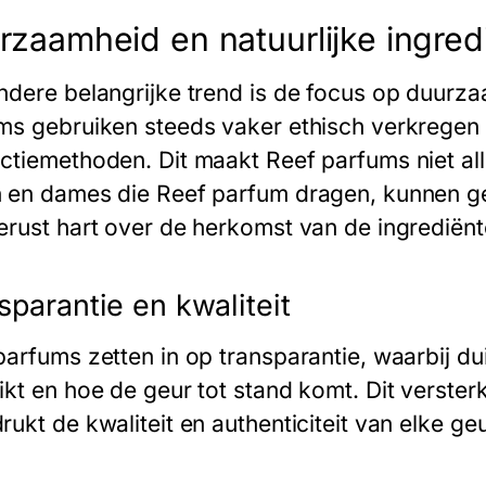
rzaamheid en natuurlijke ingred
ndere belangrijke trend is de focus op duurza
ms gebruiken steeds vaker ethisch verkregen i
ctiemethoden. Dit maakt Reef parfums niet al
 en dames die Reef parfum dragen, kunnen ge
erust hart over de herkomst van de ingrediënt
sparantie en kwaliteit
parfums zetten in op transparantie, waarbij d
ikt en hoe de geur tot stand komt. Dit verster
ukt de kwaliteit en authenticiteit van elke geu