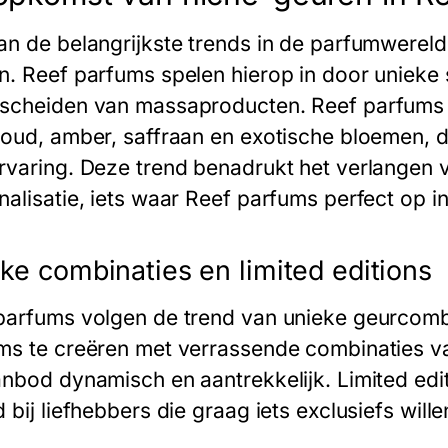
an de belangrijkste trends in de parfumwereld 
n. Reef parfums spelen hierop in door unieke 
scheiden van massaproducten. Reef parfums b
 oud, amber, saffraan en exotische bloemen, d
rvaring. Deze trend benadrukt het verlangen v
nalisatie, iets waar Reef parfums perfect op i
ke combinaties en limited editions
parfums volgen de trend van unieke geurcombin
ms te creëren met verrassende combinaties van 
anbod dynamisch en aantrekkelijk. Limited edi
 bij liefhebbers die graag iets exclusiefs wil