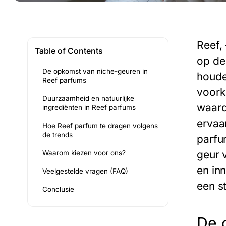
Reef,
Table of Contents
op de
De opkomst van niche-geuren in
houde
Reef parfums
voork
Duurzaamheid en natuurlijke
waard
ingrediënten in Reef parfums
ervaar
Hoe Reef parfum te dragen volgens
de trends
parfu
geur 
Waarom kiezen voor ons?
en inn
Veelgestelde vragen (FAQ)
een st
Conclusie
De 