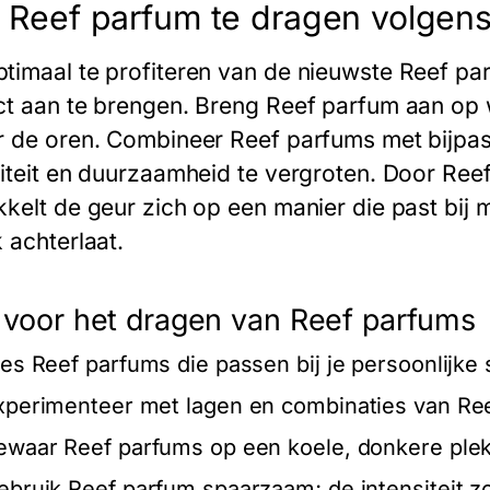
 Reef parfum te dragen volgens
timaal te profiteren van de nieuwste Reef par
ct aan te brengen. Breng Reef parfum aan op
r de oren. Combineer Reef parfums met bijpas
siteit en duurzaamheid te vergroten. Door Ree
kkelt de geur zich op een manier die past bij
 achterlaat.
 voor het dragen van Reef parfums
ies Reef parfums die passen bij je persoonlijke s
xperimenteer met lagen en combinaties van Ree
ewaar Reef parfums op een koele, donkere plek
ebruik Reef parfum spaarzaam; de intensiteit z