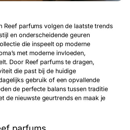
n Reef parfums volgen de laatste trends
stijl en onderscheidende geuren
ollectie die inspeelt op moderne
oma’s met moderne invloeden,
elt. Door Reef parfums te dragen,
iteit die past bij de huidige
dagelijks gebruik of een opvallende
en de perfecte balans tussen traditie
n met de nieuwste geurtrends en maak je
eef parfums