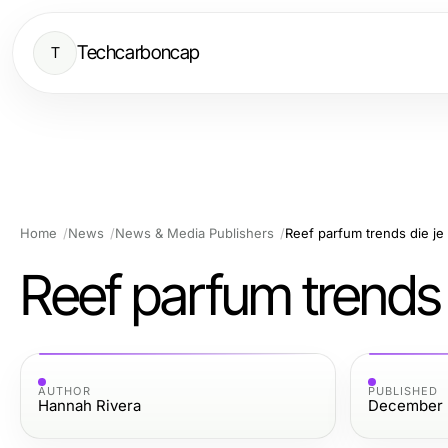
Techcarboncap
T
Home
News
News & Media Publishers
Reef parfum trends die je
Reef parfum trends 
AUTHOR
PUBLISHED
Hannah Rivera
December 