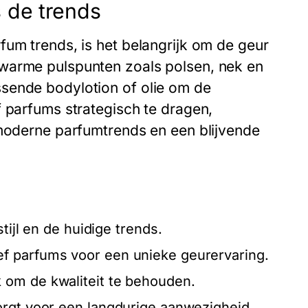
 de trends
fum trends, is het belangrijk om de geur
 warme pulspunten zoals polsen, nek en
sende bodylotion of olie om de
f parfums strategisch te dragen,
 moderne parfumtrends en een blijvende
tijl en de huidige trends.
f parfums voor een unieke geurervaring.
 om de kwaliteit te behouden.
orgt voor een langdurige aanwezigheid.