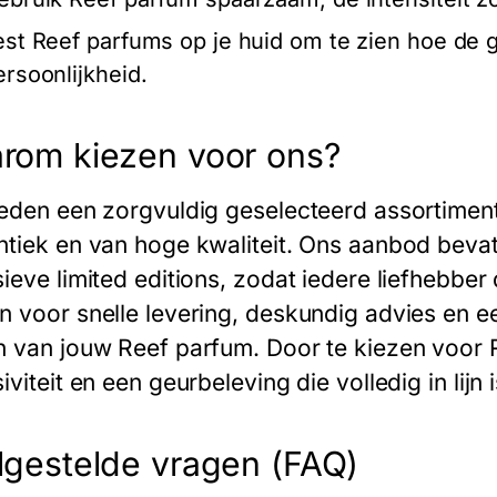
est Reef parfums op je huid om te zien hoe de g
ersoonlijkheid.
rom kiezen voor ons?
ieden een zorgvuldig geselecteerd assortiment
ntiek en van hoge kwaliteit. Ons aanbod bevat
sieve limited editions, zodat iedere liefhebbe
n voor snelle levering, deskundig advies en ee
n van jouw Reef parfum. Door te kiezen voor R
iviteit en een geurbeleving die volledig in lijn
lgestelde vragen (FAQ)