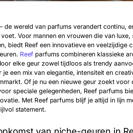
– de wereld van parfums verandert continu, e
 voet. Voor mannen en vrouwen die van luxe, 
n, biedt Reef een innovatieve en veelzijdige c
euren.
Reef
parfums combineren klassieke ar
oor elke geur zowel tijdloos als trendy aanvo
 je een mix van elegantie, intensiteit en creativ
mmarkt. Of je nu een nieuwe geur zoekt voor 
voor speciale gelegenheden, Reef parfums bied
ovatie. Met Reef parfums blijf je altijd in lij
ijlvol statement.
opkomst van niche-geuren in R