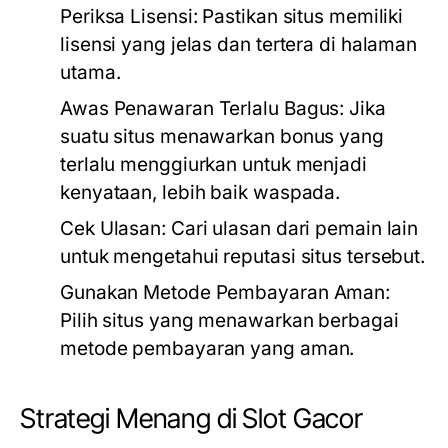
Periksa Lisensi:
Pastikan situs memiliki
lisensi yang jelas dan tertera di halaman
utama.
Awas Penawaran Terlalu Bagus:
Jika
suatu situs menawarkan bonus yang
terlalu menggiurkan untuk menjadi
kenyataan, lebih baik waspada.
Cek Ulasan:
Cari ulasan dari pemain lain
untuk mengetahui reputasi situs tersebut.
Gunakan Metode Pembayaran Aman:
Pilih situs yang menawarkan berbagai
metode pembayaran yang aman.
Strategi Menang di Slot Gacor