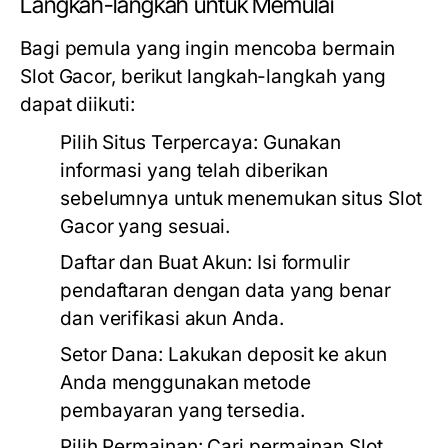
Langkah-langkah untuk Memulai
Bagi pemula yang ingin mencoba bermain
Slot Gacor, berikut langkah-langkah yang
dapat diikuti:
Pilih Situs Terpercaya:
Gunakan
informasi yang telah diberikan
sebelumnya untuk menemukan situs Slot
Gacor yang sesuai.
Daftar dan Buat Akun:
Isi formulir
pendaftaran dengan data yang benar
dan verifikasi akun Anda.
Setor Dana:
Lakukan deposit ke akun
Anda menggunakan metode
pembayaran yang tersedia.
Pilih Permainan:
Cari permainan Slot