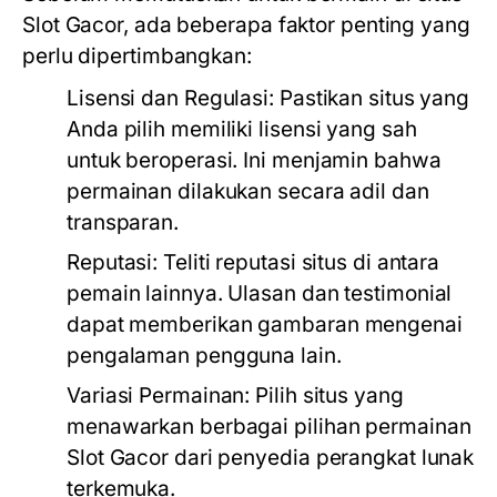
Slot Gacor, ada beberapa faktor penting yang
perlu dipertimbangkan:
Lisensi dan Regulasi:
Pastikan situs yang
Anda pilih memiliki lisensi yang sah
untuk beroperasi. Ini menjamin bahwa
permainan dilakukan secara adil dan
transparan.
Reputasi:
Teliti reputasi situs di antara
pemain lainnya. Ulasan dan testimonial
dapat memberikan gambaran mengenai
pengalaman pengguna lain.
Variasi Permainan:
Pilih situs yang
menawarkan berbagai pilihan permainan
Slot Gacor dari penyedia perangkat lunak
terkemuka.