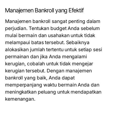
Manajemen Bankroll yang Efektif
Manajemen bankroll sangat penting dalam
perjudian. Tentukan budget Anda sebelum
mulai bermain dan usahakan untuk tidak
melampaui batas tersebut. Sebaiknya
alokasikan jumlah tertentu untuk setiap sesi
permainan dan jika Anda mengalami
kerugian, cobalah untuk tidak mengejar
kerugian tersebut. Dengan manajemen
bankroll yang baik, Anda dapat
memperpanjang waktu bermain Anda dan
meningkatkan peluang untuk mendapatkan
kemenangan.