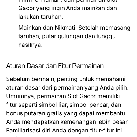
Gacor yang ingin Anda mainkan dan
lakukan taruhan.
Mainkan dan Nikmati:
Setelah memasang
taruhan, putar gulungan dan tunggu
hasilnya.
Aturan Dasar dan Fitur Permainan
Sebelum bermain, penting untuk memahami
aturan dasar dari permainan yang Anda pilih.
Umumnya, permainan Slot Gacor memiliki
fitur seperti simbol liar, simbol pencar, dan
bonus putaran gratis yang dapat membantu
Anda mendapatkan kemenangan lebih besar.
Familiarisasi diri Anda dengan fitur-fitur ini