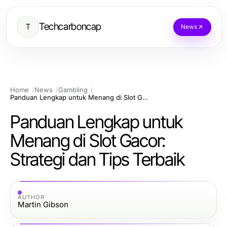
Techcarboncap
T
News
Home
News
Gambling
Panduan Lengkap untuk Menang di Slot Gacor: Strategi dan Tips Terbaik
Panduan Lengkap untuk
Menang di Slot Gacor:
Strategi dan Tips Terbaik
AUTHOR
Martin Gibson