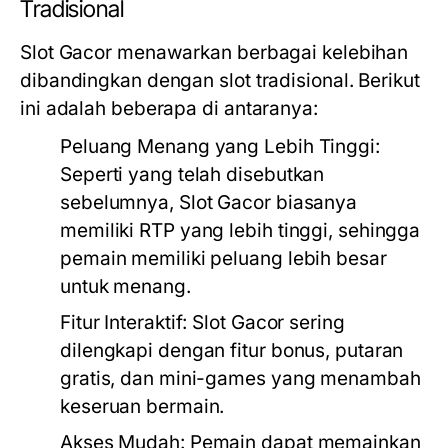
Tradisional
Slot Gacor menawarkan berbagai kelebihan
dibandingkan dengan slot tradisional. Berikut
ini adalah beberapa di antaranya:
Peluang Menang yang Lebih Tinggi:
Seperti yang telah disebutkan
sebelumnya, Slot Gacor biasanya
memiliki RTP yang lebih tinggi, sehingga
pemain memiliki peluang lebih besar
untuk menang.
Fitur Interaktif:
Slot Gacor sering
dilengkapi dengan fitur bonus, putaran
gratis, dan mini-games yang menambah
keseruan bermain.
Akses Mudah:
Pemain dapat memainkan