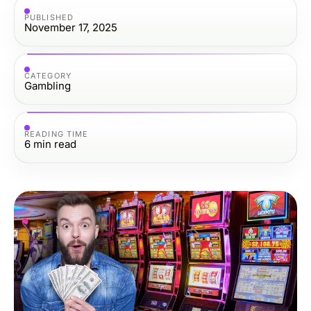
PUBLISHED
November 17, 2025
CATEGORY
Gambling
READING TIME
6
min read