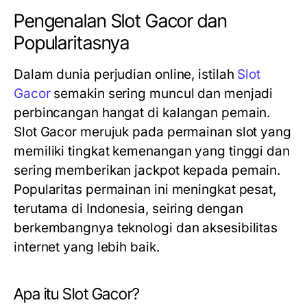
Pengenalan Slot Gacor dan
Popularitasnya
Dalam dunia perjudian online, istilah
Slot
Gacor
semakin sering muncul dan menjadi
perbincangan hangat di kalangan pemain.
Slot Gacor merujuk pada permainan slot yang
memiliki tingkat kemenangan yang tinggi dan
sering memberikan jackpot kepada pemain.
Popularitas permainan ini meningkat pesat,
terutama di Indonesia, seiring dengan
berkembangnya teknologi dan aksesibilitas
internet yang lebih baik.
Apa itu Slot Gacor?