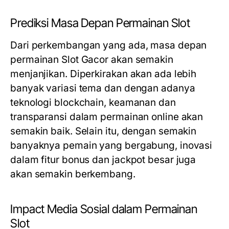
Prediksi Masa Depan Permainan Slot
Dari perkembangan yang ada, masa depan
permainan Slot Gacor akan semakin
menjanjikan. Diperkirakan akan ada lebih
banyak variasi tema dan dengan adanya
teknologi blockchain, keamanan dan
transparansi dalam permainan online akan
semakin baik. Selain itu, dengan semakin
banyaknya pemain yang bergabung, inovasi
dalam fitur bonus dan jackpot besar juga
akan semakin berkembang.
Impact Media Sosial dalam Permainan
Slot