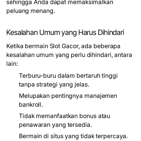
sehingga Anda dapat memaksimalkan
peluang menang.
Kesalahan Umum yang Harus Dihindari
Ketika bermain Slot Gacor, ada beberapa
kesalahan umum yang perlu dihindari, antara
lain:
Terburu-buru dalam bertaruh tinggi
tanpa strategi yang jelas.
Melupakan pentingnya manajemen
bankroll.
Tidak memanfaatkan bonus atau
penawaran yang tersedia.
Bermain di situs yang tidak terpercaya.