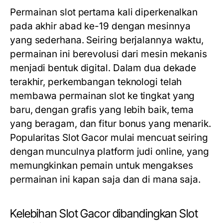
Permainan slot pertama kali diperkenalkan
pada akhir abad ke-19 dengan mesinnya
yang sederhana. Seiring berjalannya waktu,
permainan ini berevolusi dari mesin mekanis
menjadi bentuk digital. Dalam dua dekade
terakhir, perkembangan teknologi telah
membawa permainan slot ke tingkat yang
baru, dengan grafis yang lebih baik, tema
yang beragam, dan fitur bonus yang menarik.
Popularitas Slot Gacor mulai mencuat seiring
dengan munculnya platform judi online, yang
memungkinkan pemain untuk mengakses
permainan ini kapan saja dan di mana saja.
Kelebihan Slot Gacor dibandingkan Slot