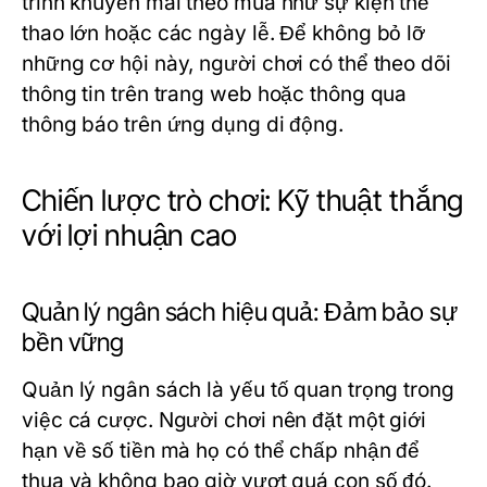
trình khuyến mãi theo mùa như sự kiện thể
thao lớn hoặc các ngày lễ. Để không bỏ lỡ
những cơ hội này, người chơi có thể theo dõi
thông tin trên trang web hoặc thông qua
thông báo trên ứng dụng di động.
Chiến lược trò chơi: Kỹ thuật thắng
với lợi nhuận cao
Quản lý ngân sách hiệu quả: Đảm bảo sự
bền vững
Quản lý ngân sách là yếu tố quan trọng trong
việc cá cược. Người chơi nên đặt một giới
hạn về số tiền mà họ có thể chấp nhận để
thua và không bao giờ vượt quá con số đó.