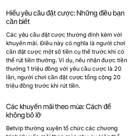
Hiểu yêu cầu đặt cược: Những điều bạn
cần biết
Các yêu cầu đặt cược thường đính kèm với
khuyến mãi. Điều này có nghĩa là người chơi
cần đặt cược một số tiền cụ thể trước khi có
thể rút tiền thưởng. Ví dụ, nếu nhận được tiền
thưởng 1 triệu đồng với yêu cầu cược là 20
lần, người chơi cần đặt cược tổng cộng 20
triệu đồng trước khi rút tiền.
Các khuyến mãi theo mùa: Cách để
không bỏ lỡ
Betvip thường xuyên tổ chức các chương