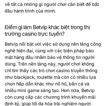
về tất cả những gì người chơi cần biết để bắt
đầu hành trình của mình.
Điểm gì làm Betvip khác biệt trong thị
trường casino trực tuyến?
Betvip nổi bật với việc sử dụng nền tảng công
nghệ hiện đại, cùng với các biện pháp bảo
mật hàng đầu nhằm bảo vệ thông tin người
dùng. Trên nền tảng này, người chơi không
chỉ tìm thấy các trò chơi casino truyền thống
như blackjack, roulette mà còn có nhiều lựa
chọn hấp dẫn khác như nổ hũ, bắn cá và
nhiều mini game sáng tạo. Hơn nữa, Betvip
còn cung cấp các chương trình khuyến mãi
định kỳ, giúp tối đa hóa trải nghiệm người