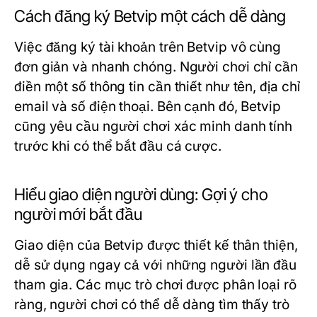
Cách đăng ký Betvip một cách dễ dàng
Việc đăng ký tài khoản trên Betvip vô cùng
đơn giản và nhanh chóng. Người chơi chỉ cần
điền một số thông tin cần thiết như tên, địa chỉ
email và số điện thoại. Bên cạnh đó, Betvip
cũng yêu cầu người chơi xác minh danh tính
trước khi có thể bắt đầu cá cược.
Hiểu giao diện người dùng: Gợi ý cho
người mới bắt đầu
Giao diện của Betvip được thiết kế thân thiện,
dễ sử dụng ngay cả với những người lần đầu
tham gia. Các mục trò chơi được phân loại rõ
ràng, người chơi có thể dễ dàng tìm thấy trò