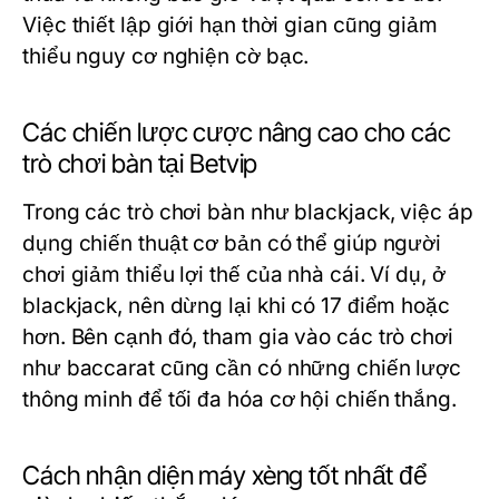
Việc thiết lập giới hạn thời gian cũng giảm
thiểu nguy cơ nghiện cờ bạc.
Các chiến lược cược nâng cao cho các
trò chơi bàn tại Betvip
Trong các trò chơi bàn như blackjack, việc áp
dụng chiến thuật cơ bản có thể giúp người
chơi giảm thiểu lợi thế của nhà cái. Ví dụ, ở
blackjack, nên dừng lại khi có 17 điểm hoặc
hơn. Bên cạnh đó, tham gia vào các trò chơi
như baccarat cũng cần có những chiến lược
thông minh để tối đa hóa cơ hội chiến thắng.
Cách nhận diện máy xèng tốt nhất để