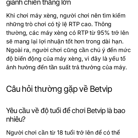
giành chiến thắng lớn
Khi chơi máy xèng, người chơi nên tìm kiếm
những trò chơi có tỷ lệ RTP cao. Thông
thường, các máy xèng có RTP từ 95% trở lên
sẽ mang lại lợi nhuận tốt hơn trong dài hạn.
Ngoài ra, người chơi cũng cần chú ý đến mức
độ biến động của máy xèng, vì đây là yếu tố
ảnh hưởng đến tần suất trả thưởng của máy.
Câu hỏi thường gặp về Betvip
Yêu cầu về độ tuổi để chơi Betvip là bao
nhiêu?
Người chơi cần từ 18 tuổi trở lên để có thể