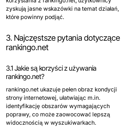
korzystania z rankingo.net, użytkownicy
zyskują jasne wskazówki na temat działań,
które powinny podjąć.
3. Najczęstsze pytania dotyczące
rankingo.net
3.1 Jakie są korzyści z używania
rankingo.net?
rankingo.net ukazuje pełen obraz kondycji
strony internetowej, ułatwiając m.in.
identyfikację obszarów wymagających
poprawy, co może zaowocować lepszą
widocznością w wyszukiwarkach.