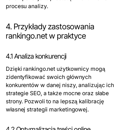
procesu analizy.
4. Przykłady zastosowania
rankingo.net w praktyce
4.1 Analiza konkurencji
Dzięki rankingo.net użytkownicy mogą
zidentyfikować swoich głównych
konkurentów w danej niszy, analizując ich
strategie SEO, a także mocne oraz słabe
strony. Pozwoli to na lepszą kalibrację
własnej strategii marketingowej.
4.2 Optymalizacja treści online