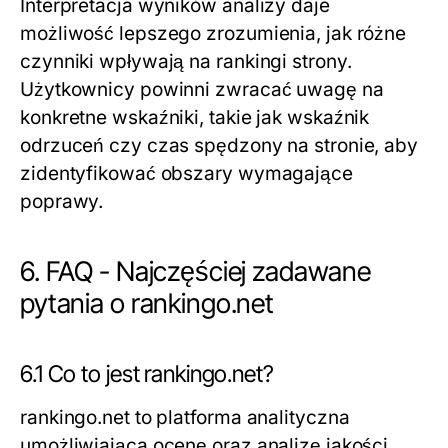
Interpretacja wyników analizy daje
możliwość lepszego zrozumienia, jak różne
czynniki wpływają na rankingi strony.
Użytkownicy powinni zwracać uwagę na
konkretne wskaźniki, takie jak wskaźnik
odrzuceń czy czas spędzony na stronie, aby
zidentyfikować obszary wymagające
poprawy.
6. FAQ - Najczęściej zadawane
pytania o rankingo.net
6.1 Co to jest rankingo.net?
rankingo.net to platforma analityczna
umożliwiająca ocenę oraz analizę jakości