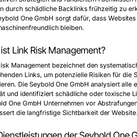
en durch schädliche Backlinks frühzeitig zu e
eybold One GmbH
sorgt dafür, dass Websites
aschinenfreundlich bleiben.
ist Link Risk Management?
Risk Management bezeichnet den systematis
henden Links, um potenzielle Risiken für die
ieren. Die
Seybold One GmbH
analysiert alle
ät und identifiziert schädliche oder toxische 
old One GmbH
Unternehmen vor Abstrafungen
sert die langfristige Sichtbarkeit der Website
Dienstleistungen der Seybold One