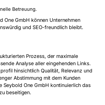
nelle Betreuung.
ld One GmbH
können Unternehmen
auenswürdig und SEO-freundlich bleibt.
rukturierten Prozess, der maximale
ssende Analyse aller eingehenden Links.
profil hinsichtlich Qualität, Relevanz und
in enger Abstimmung mit dem Kunden
ie
Seybold One GmbH
kontinuierlich das
zu beseitigen.