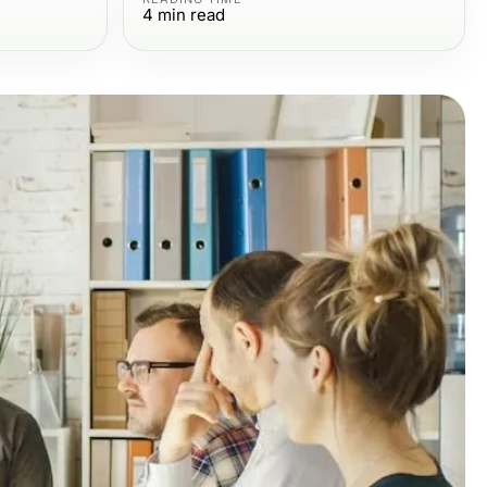
4
min read