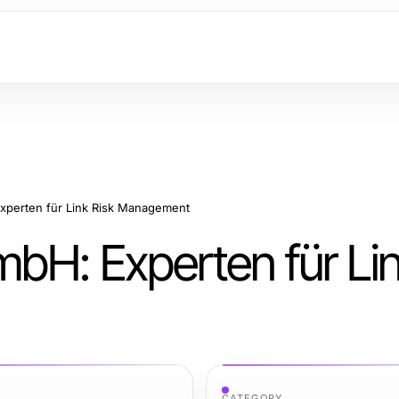
xperten für Link Risk Management
bH: Experten für Lin
CATEGORY