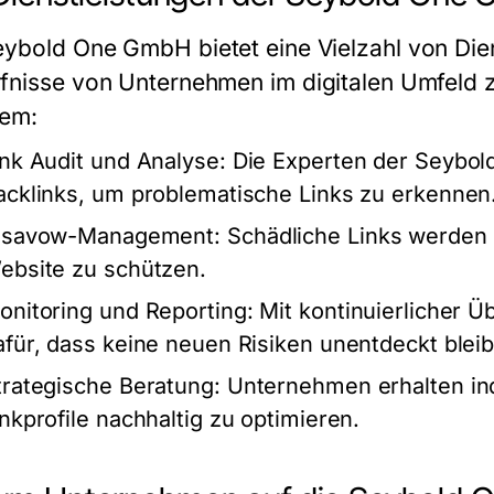
eybold One GmbH
bietet eine Vielzahl von Die
fnisse von Unternehmen im digitalen Umfeld z
em:
ink Audit und Analyse:
Die Experten der
Seybol
acklinks, um problematische Links zu erkennen
isavow-Management:
Schädliche Links werden g
ebsite zu schützen.
onitoring und Reporting:
Mit kontinuierlicher 
afür, dass keine neuen Risiken unentdeckt blei
trategische Beratung:
Unternehmen erhalten ind
inkprofile nachhaltig zu optimieren.