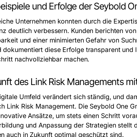
beispiele und Erfolge der Seybold
eiche Unternehmen konnten durch die Experti
nz deutlich verbessern. Kunden berichten von 
barkeit und einer minimierten Gefahr von Suc
H
dokumentiert diese Erfolge transparent und l
chritt nachvollziehbar machen.
nft des Link Risk Managements m
igitale Umfeld verändert sich ständig, und da
ch Link Risk Management. Die
Seybold One 
nnovative Ansätze, um stets einen Schritt vora
rbildung und Anpassung der Strategien stellt 
n auch in Zukunft optimal geschützt sind.