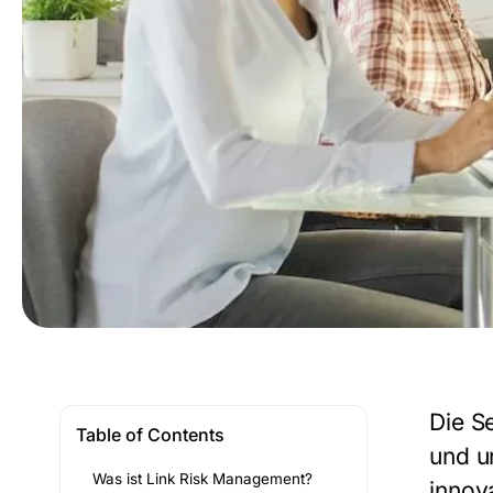
Die
S
Table of Contents
und u
Was ist Link Risk Management?
innov