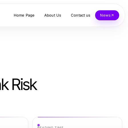
Home Page
About Us
Contact us
News
k Risk
READING TIME