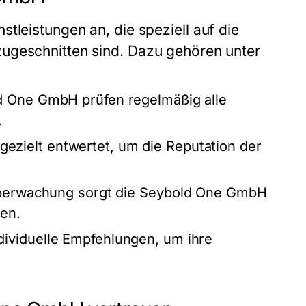
nstleistungen an, die speziell auf die
ugeschnitten sind. Dazu gehören unter
d One GmbH
prüfen regelmäßig alle
.
ezielt entwertet, um die Reputation der
Überwachung sorgt die
Seybold One GmbH
ben.
ividuelle Empfehlungen, um ihre