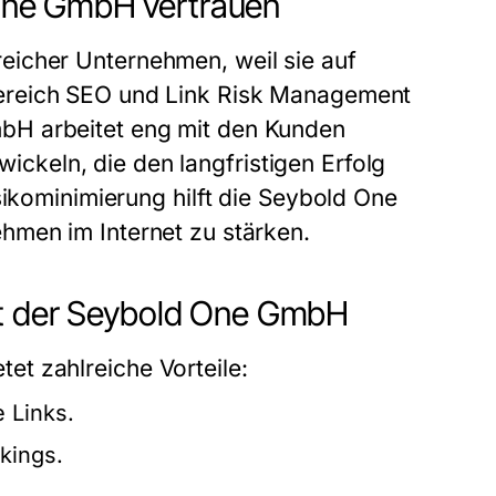
One GmbH vertrauen
eicher Unternehmen, weil sie auf
ereich SEO und Link Risk Management
mbH
arbeitet eng mit den Kunden
keln, die den langfristigen Erfolg
ikominimierung hilft die
Seybold One
ehmen im Internet zu stärken.
it der Seybold One GmbH
tet zahlreiche Vorteile:
 Links.
kings.