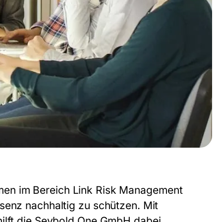
men im Bereich Link Risk Management
senz nachhaltig zu schützen. Mit
ilft die
Seybold One GmbH
dabei,