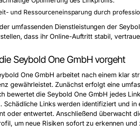
achhaltige Optimierung des Linkprofils.
eit- und Ressourceneinsparung durch professio
der umfassenden Dienstleistungen der
Seybo
stellen, dass ihr Online-Auftritt stabil, vertr
die Seybold One GmbH vorgeht
eybold One GmbH
arbeitet nach einem klar st
ienz gewährleistet. Zunächst erfolgt eine umfa
h bewertet die
Seybold One GmbH
jedes Link
o. Schädliche Links werden identifiziert und 
rnt oder entwertet. Anschließend überwacht d
rofil, um neue Risiken sofort zu erkennen und 