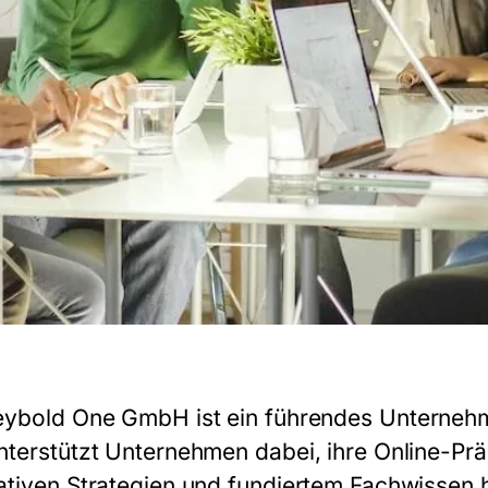
eybold One GmbH
ist ein führendes Unterneh
nterstützt Unternehmen dabei, ihre Online-Prä
ativen Strategien und fundiertem Fachwissen h