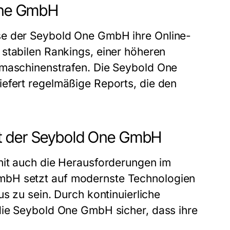
 One GmbH
se der
Seybold One GmbH
ihre Online-
stabilen Rankings, einer höheren
hmaschinenstrafen. Die
Seybold One
iefert regelmäßige Reports, die den
it der Seybold One GmbH
mit auch die Herausforderungen im
GmbH
setzt auf modernste Technologien
us zu sein. Durch kontinuierliche
die
Seybold One GmbH
sicher, dass ihre