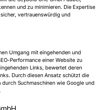
rkennen und zu minimieren. Die Expertise
 sicher, vertrauenswürdig und
chen Umgang mit eingehenden und
 SEO-Performance einer Website zu
 eingehenden Links, bewertet deren
Links. Durch diesen Ansatz schützt die
 durch Suchmaschinen wie Google und
.
 GmbH