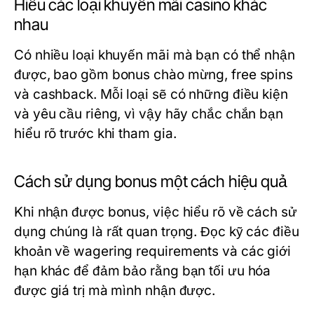
Hiểu các loại khuyến mãi casino khác
nhau
Có nhiều loại khuyến mãi mà bạn có thể nhận
được, bao gồm bonus chào mừng, free spins
và cashback. Mỗi loại sẽ có những điều kiện
và yêu cầu riêng, vì vậy hãy chắc chắn bạn
hiểu rõ trước khi tham gia.
Cách sử dụng bonus một cách hiệu quả
Khi nhận được bonus, việc hiểu rõ về cách sử
dụng chúng là rất quan trọng. Đọc kỹ các điều
khoản về wagering requirements và các giới
hạn khác để đảm bảo rằng bạn tối ưu hóa
được giá trị mà mình nhận được.