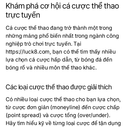
Khám phá cơ hội cá cược thể thao
trực tuyến
Cá cược thể thao đang trở thành một trong
những mảng phổ biến nhất trong ngành công
nghiệp trò chơi trực tuyến. Tại
https://luck8.com, bạn có thể tìm thấy nhiều
lựa chọn cá cược hấp dẫn, từ bóng đá đến
bóng rổ và nhiều môn thể thao khác.
Các loại cược thể thao được giải thích
Có nhiều loại cược thể thao cho bạn lựa chọn,
từ cược đơn giản (moneyline) đến cược chấp
(point spread) và cược tổng (over/under).
Hãy tìm hiểu kỹ về từng loại cược để tận dụng