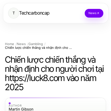
Techcarboncap
T
News
Home
News
Gambling
Chiến lược chiến thắng và nhận định cho người chơi tại https://luck8.com vào năm 2025
Chiến lược chiến thắng và
nhận định cho người chơi tại
https://luck8.com vào năm
2025
AUTHOR
Martin Gibson