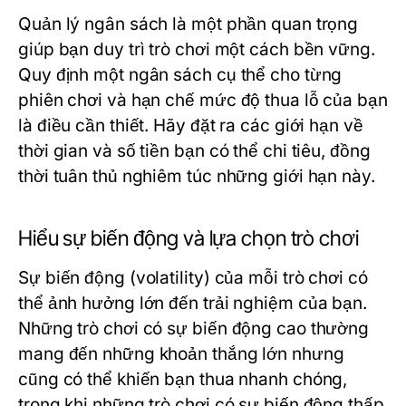
Quản lý ngân sách là một phần quan trọng
giúp bạn duy trì trò chơi một cách bền vững.
Quy định một ngân sách cụ thể cho từng
phiên chơi và hạn chế mức độ thua lỗ của bạn
là điều cần thiết. Hãy đặt ra các giới hạn về
thời gian và số tiền bạn có thể chi tiêu, đồng
thời tuân thủ nghiêm túc những giới hạn này.
Hiểu sự biến động và lựa chọn trò chơi
Sự biến động (volatility) của mỗi trò chơi có
thể ảnh hưởng lớn đến trải nghiệm của bạn.
Những trò chơi có sự biến động cao thường
mang đến những khoản thắng lớn nhưng
cũng có thể khiến bạn thua nhanh chóng,
trong khi những trò chơi có sự biến động thấp