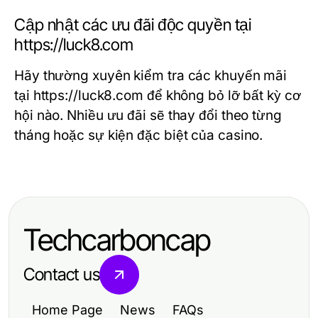
Cập nhật các ưu đãi độc quyền tại
https://luck8.com
Hãy thường xuyên kiểm tra các khuyến mãi
tại https://luck8.com để không bỏ lỡ bất kỳ cơ
hội nào. Nhiều ưu đãi sẽ thay đổi theo từng
tháng hoặc sự kiện đặc biệt của casino.
Techcarboncap
Contact us
Home Page
News
FAQs