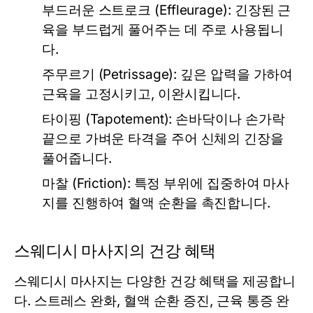
부드러운 스트로크 (Effleurage):
긴장된 근
육을 부드럽게 풀어주는 데 주로 사용됩니
다.
주무르기 (Petrissage):
깊은 압력을 가하여
근육을 고정시키고, 이완시킵니다.
타이핑 (Tapotement):
손바닥이나 손가락
끝으로 가벼운 타격을 주어 신체의 긴장을
풀어줍니다.
마찰 (Friction):
특정 부위에 집중하여 마사
지를 진행하여 혈액 순환을 촉진합니다.
스웨디시 마사지의 건강 혜택
스웨디시 마사지는 다양한 건강 혜택을 제공합니
다. 스트레스 완화, 혈액 순환 증진, 근육 통증 완