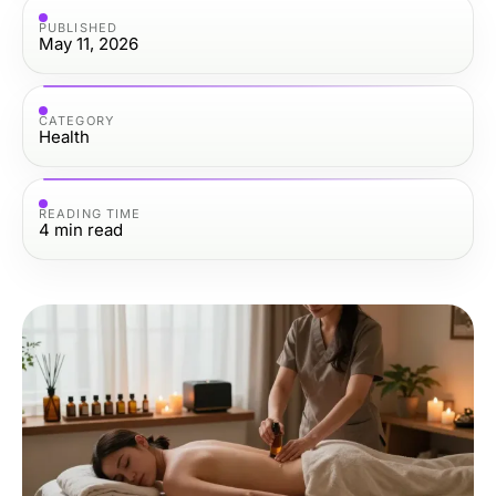
PUBLISHED
May 11, 2026
CATEGORY
Health
READING TIME
4
min read