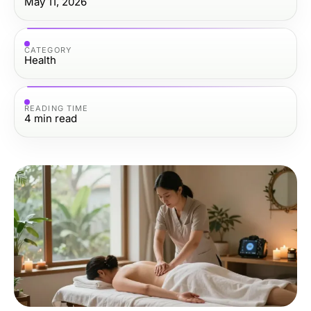
May 11, 2026
CATEGORY
Health
READING TIME
4
min read