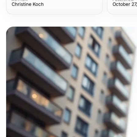
Christine Koch
October 27