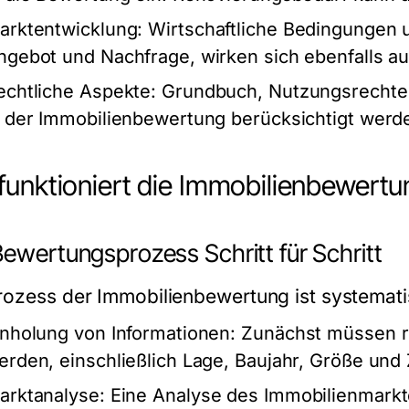
arktentwicklung:
Wirtschaftliche Bedingungen 
ngebot und Nachfrage, wirken sich ebenfalls au
echtliche Aspekte:
Grundbuch, Nutzungsrechte
n der Immobilienbewertung berücksichtigt werd
funktioniert die Immobilienbewertu
Bewertungsprozess Schritt für Schritt
rozess der Immobilienbewertung ist systematis
inholung von Informationen:
Zunächst müssen re
erden, einschließlich Lage, Baujahr, Größe und
arktanalyse:
Eine Analyse des Immobilienmarkte