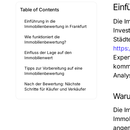
Einf
Table of Contents
Die I
Einführung in die
Immobilienbewertung in Frankfurt
Inves
Wie funktioniert die
Städt
Immobilienbewertung?
https
Einfluss der Lage auf den
Exper
Immobilienwert
kommer
Tipps zur Vorbereitung auf eine
Immobilienbewertung
Analy
Nach der Bewertung: Nächste
Schritte für Käufer und Verkäufer
Waru
Die I
Immob
angem