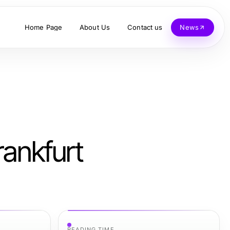
Home Page
About Us
Contact us
News
rankfurt
READING TIME