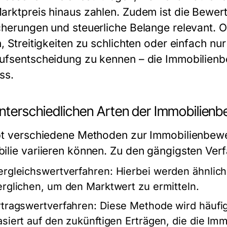
arktpreis hinaus zahlen. Zudem ist die Bewer
cherungen und steuerliche Belange relevant. O
, Streitigkeiten zu schlichten oder einfach nu
ufsentscheidung zu kennen – die Immobilienbew
ss.
unterschiedlichen Arten der Immobilien
bt verschiedene Methoden zur Immobilienbewer
ilie variieren können. Zu den gängigsten Ver
ergleichswertverfahren:
Hierbei werden ähnlich
erglichen, um den Marktwert zu ermitteln.
rtragswertverfahren:
Diese Methode wird häufi
asiert auf den zukünftigen Erträgen, die die Im