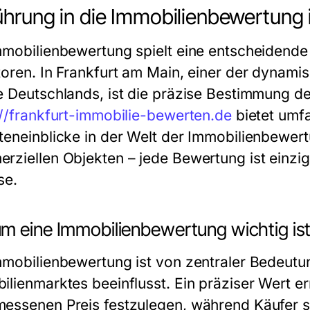
ührung in die Immobilienbewertung 
mmobilienbewertung spielt eine entscheidende 
toren. In Frankfurt am Main, einer der dynamis
e Deutschlands, ist die präzise Bestimmung de
://frankfurt-immobilie-bewerten.de
bietet umf
teneinblicke in der Welt der Immobilienbewer
ziellen Objekten – jede Bewertung ist einzigar
se.
m eine Immobilienbewertung wichtig is
mmobilienbewertung ist von zentraler Bedeutu
ilienmarktes beeinflusst. Ein präziser Wert er
essenen Preis festzulegen, während Käufer si