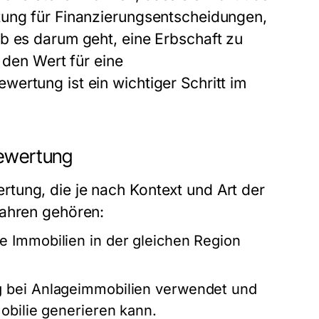
tung für Finanzierungsentscheidungen,
b es darum geht, eine Erbschaft zu
r den Wert für eine
ertung ist ein wichtiger Schritt im
bewertung
tung, die je nach Kontext und Art der
fahren gehören:
e Immobilien in der gleichen Region
g bei Anlageimmobilien verwendet und
mobilie generieren kann.