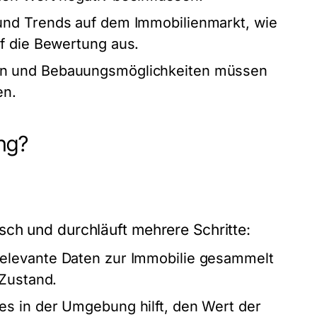
und Trends auf dem Immobilienmarkt, wie
f die Bewertung aus.
n und Bebauungsmöglichkeiten müssen
en.
ng?
ch und durchläuft mehrere Schritte:
levante Daten zur Immobilie gesammelt
 Zustand.
s in der Umgebung hilft, den Wert der