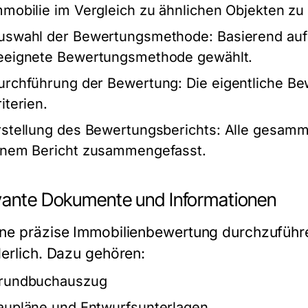
mmobilie im Vergleich zu ähnlichen Objekten z
uswahl der Bewertungsmethode:
Basierend auf
eeignete Bewertungsmethode gewählt.
urchführung der Bewertung:
Die eigentliche B
iterien.
rstellung des Bewertungsberichts:
Alle gesamme
inem Bericht zusammengefasst.
vante Dokumente und Informationen
ne präzise Immobilienbewertung durchzuführ
derlich. Dazu gehören:
rundbuchauszug
aupläne und Entwurfsunterlagen