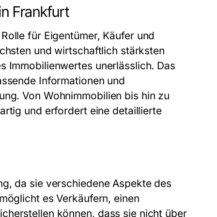
in Frankfurt
Rolle für Eigentümer, Käufer und
chsten und wirtschaftlich stärksten
s Immobilienwertes unerlässlich. Das
assende Informationen und
tung. Von Wohnimmobilien bis hin zu
tig und erfordert eine detaillierte
t
ng, da sie verschiedene Aspekte des
möglicht es Verkäufern, einen
cherstellen können, dass sie nicht über