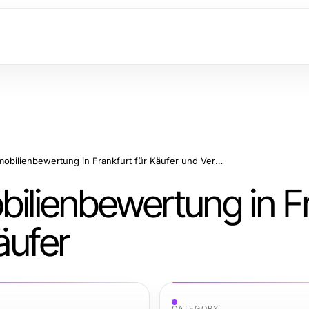
Professionelle Immobilienbewertung in Frankfurt für Käufer und Verkäufer
bilienbewertung in F
äufer
CATEGORY