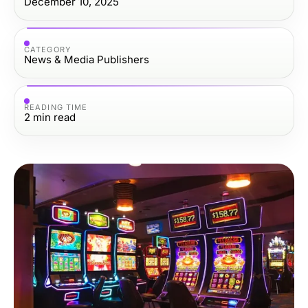
December 10, 2025
CATEGORY
News & Media Publishers
READING TIME
2
min read