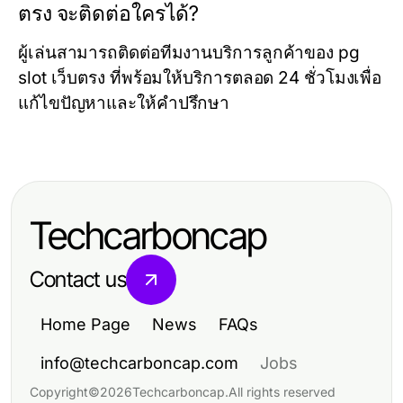
ตรง จะติดต่อใครได้?
ผู้เล่นสามารถติดต่อทีมงานบริการลูกค้าของ
pg
slot เว็บตรง
ที่พร้อมให้บริการตลอด 24 ชั่วโมงเพื่อ
แก้ไขปัญหาและให้คำปรึกษา
Techcarboncap
Contact us
Home Page
News
FAQs
info@techcarboncap.com
Jobs
Copyright
©
2026
Techcarboncap
.
All rights reserved