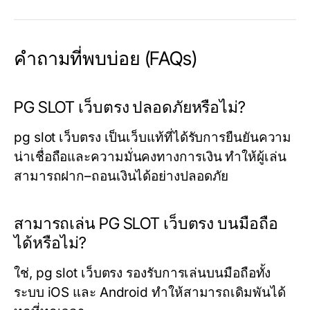
คำถามที่พบบ่อย (FAQs)
PG SLOT เว็บตรง ปลอดภัยหรือไม่?
pg slot เว็บตรง
เป็นเว็บแท้ที่ได้รับการยืนยันความ
น่าเชื่อถือและความมั่นคงทางการเงิน ทำให้ผู้เล่น
สามารถฝาก–ถอนเงินได้อย่างปลอดภัย
สามารถเล่น PG SLOT เว็บตรง บนมือถือ
ได้หรือไม่?
ใช่,
pg slot เว็บตรง
รองรับการเล่นบนมือถือทั้ง
ระบบ iOS และ Android ทำให้สามารถเดิมพันได้