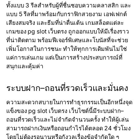
ทั้งแบบ 3 รีลสำหรับผู้ที่ชื่นชอบความคลาสสิก และ
แบบ 5 รีลที่มาพร้อมกับกราฟิกสวยงาม เอฟเฟกต์
เสียงสมจริง และธีมที่น่าตื่นเต้น เกมสล็อตแต่ละ
เกมของ
pg slot เว็บตรง
ถูกออกแบบให้มีเรื่องราว
ที่น่าติดตาม พร้อมฟีเจอร์พิเศษและโบนัสที่จะช่วย
เพิ่มโอกาสในการชนะ ทำให้ทุกการเดิมพันไม่ใช่
แค่การเล่นเกม แต่เป็นการสร้างประสบการณ์ที่
สนุกและคุ้มค่า
ระบบฝาก–ถอนที่รวดเร็วและมั่นคง
ความสะดวกสบายในการทำธุรกรรมเป็นอีกหนึ่งจุด
แข็งของ
pg slot เว็บตรง
เว็บไซต์นี้มีระบบฝาก–
ถอนที่รวดเร็วและไม่จำกัดจำนวนครั้ง ทำให้ผู้เล่น
สามารถฝากเงินหรือถอนกำไรได้ตลอด 24 ชั่วโมง
โดยไม่ต้องรอนานหรือกังวลเรื่องข้อจำกัดใด ๆ