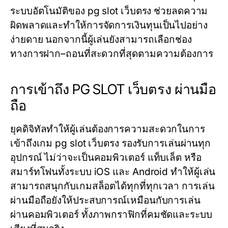
ระบบอัตโนมัติของ
pg slot เว็บตรง
ช่วยลดความ
ผิดพลาดและทำให้การจัดการเงินทุนเป็นไปอย่าง
ง่ายดาย นอกจากนี้ผู้เล่นยังสามารถเลือกช่อง
ทางการฝาก–ถอนที่สะดวกที่สุดตามความต้องการ
การเข้าถึง PG SLOT เว็บตรง ผ่านมือ
ถือ
ยุคดิจิทัลทำให้ผู้เล่นต้องการความสะดวกในการ
เข้าถึงเกม
pg slot เว็บตรง
รองรับการเล่นผ่านทุก
อุปกรณ์ ไม่ว่าจะเป็นคอมพิวเตอร์ แท็บเล็ต หรือ
สมาร์ทโฟนทั้งระบบ iOS และ Android ทำให้ผู้เล่น
สามารถสนุกกับเกมสล็อตได้ทุกที่ทุกเวลา การเล่น
ผ่านมือถือยังให้ประสบการณ์เหมือนกับการเล่น
ผ่านคอมพิวเตอร์ ทั้งภาพกราฟิกที่คมชัดและระบบ