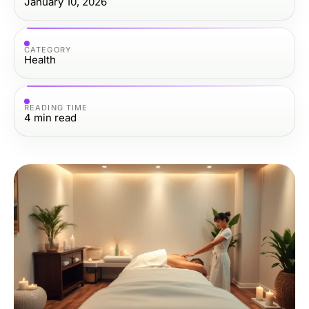
January 10, 2026
CATEGORY
Health
READING TIME
4
min read