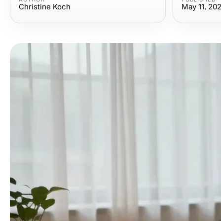
Christine Koch
May 11, 20