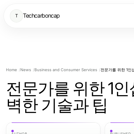
Techcarboncap
T
Home
News
Business and Consumer Services
전문가를 위한 1인샵
전문가를 위한 1인샵
벽한 기술과 팁
AUTHOR
PUBLISHED