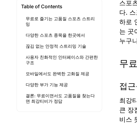
스포츠
Table of Contents
다.
스
무료로 즐기는 고품질 스포츠 스트리
하로 
밍
는 곳
다양한 스포츠 종목을 한곳에서
누구나
끊김 없는 안정적 스트리밍 기술
사용자 친화적인 인터페이스와 간편한
무료
구조
모바일에서도 완벽한 고화질 제공
접근
다양한 부가 기능 제공
결론: 무료이면서도 고품질을 찾는다
최강티
면 최강티비가 정답
큰 장
비스 