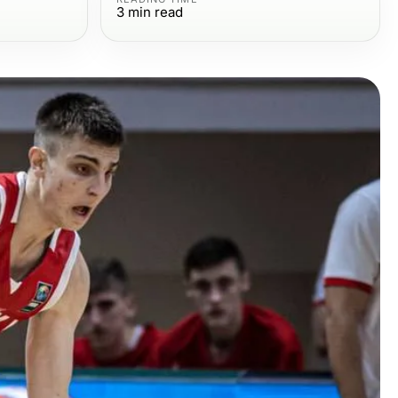
3
min read