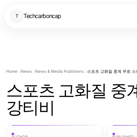
Techcarboncap
T
Home
News
News & Media Publishers
스포츠 고화질 중계 무료 
스포츠 고화질 중계
강티비
AUTHOR
PUBLISHED